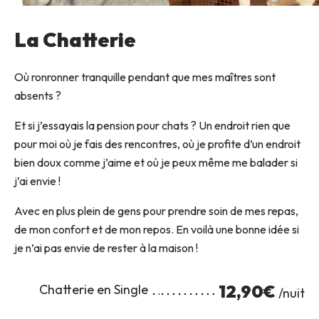
La Chatterie
Où ronronner tranquille pendant que mes maîtres sont
absents ?
Et si j’essayais la pension pour chats ? Un endroit rien que
pour moi où je fais des rencontres, où je profite d’un endroit
bien doux comme j’aime et où je peux même me balader si
j’ai envie !
Avec en plus plein de gens pour prendre soin de mes repas,
de mon confort et de mon repos. En voilà une bonne idée si
je n’ai pas envie de rester à la maison !
12,90€
Chatterie en Single
 /nuit