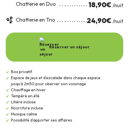
18,90€
Chatterie en Duo 
 /nuit
24,90€
Chatterie en Trio
 /nuit
Réserver un séjour
Box privatif
Espace de jeux et d’escalade dans chaque espace
jusqu’à 2m50 pour oberver son voisinage
Chauffage en hiver
Tempéré en été
Litière incluse
Nourriture incluse
Musique calme
Possibilité d’apporter ses affaires